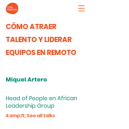
CÓMO ATRAER
TALENTO Y LIDERAR
EQUIPOS EN REMOTO
Miquel Artero
Head of People en African
Leadership Group
&amp;lt; See all talks