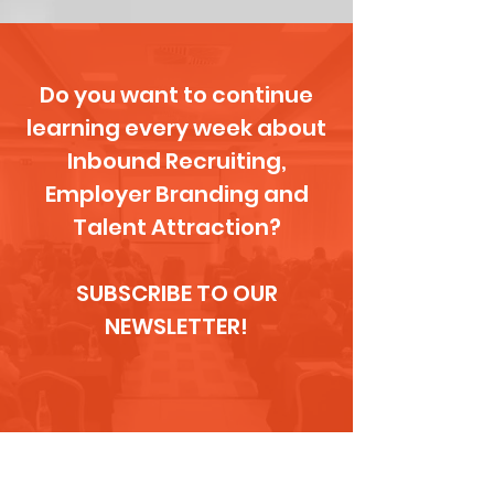
Do you want to continue
learning every week about
Inbound Recruiting,
Employer Branding and
Talent Attraction?
SUBSCRIBE TO OUR
NEWSLETTER!