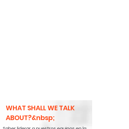
WHAT SHALL WE TALK
ABOUT?&nbsp;
Saber liderar a nuestros equipos en la