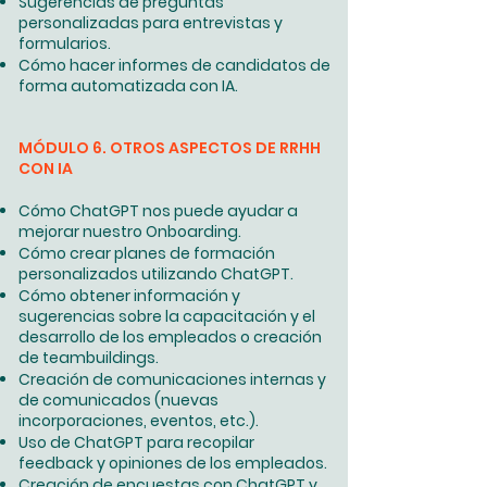
Sugerencias de preguntas
personalizadas para entrevistas y
formularios.
Cómo hacer informes de candidatos de
forma automatizada con IA.
MÓDULO 6. OTROS ASPECTOS DE RRHH
CON IA
Cómo ChatGPT nos puede ayudar a
mejorar nuestro Onboarding.
Cómo crear planes de formación
personalizados utilizando ChatGPT.
Cómo obtener información y
sugerencias sobre la capacitación y el
desarrollo de los empleados o creación
de teambuildings.
Creación de comunicaciones internas y
de comunicados (nuevas
incorporaciones, eventos, etc.).
Uso de ChatGPT para recopilar
feedback y opiniones de los empleados.
Creación de encuestas con ChatGPT y