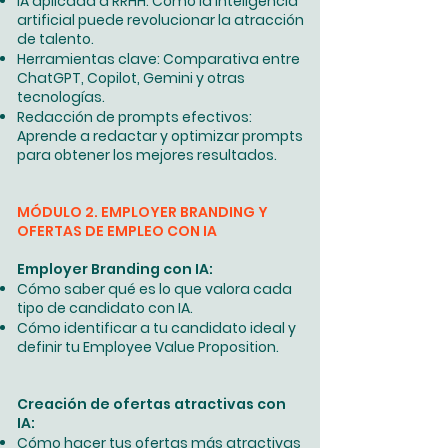
IA aplicada a RRHH: Cómo la inteligencia
artificial puede revolucionar la atracción
de talento.
Herramientas clave: Comparativa entre
ChatGPT, Copilot, Gemini y otras
tecnologías.
Redacción de prompts efectivos:
Aprende a redactar y optimizar prompts
para obtener los mejores resultados.​
MÓDULO 2. EMPLOYER BRANDING Y
OFERTAS DE EMPLEO CON IA
Employer Branding con IA:​
Cómo saber qué es lo que valora cada
tipo de candidato con IA.
Cómo identificar a tu candidato ideal y
definir tu Employee Value Proposition.
Creación de ofertas atractivas con
IA:​​
Cómo hacer tus ofertas más atractivas