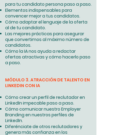
para tu candidato persona paso a paso.
Elementos indispensables para
convencer mejor a tus candidatos.
Cómo adaptar el lenguaje de la oferta
al de tu candidato.
Las mejores prácticas para asegurar
que convertimos al máximo número de
candidatos.
Cómo la IA nos ayuda a redactar
ofertas atractivas y cómo hacerlo paso
a paso.
MÓDULO 3. ATRACCIÓN DE TALENTO EN
LINKEDIN CON IA
Cómo crear un perfil de reclutador en
LinkedIn impecable paso a paso.
Cómo comunicar nuestro Employer
Branding en nuestros perfiles de
LinkedIn.
Diferénciate de otros reclutadores y
genera más confianza en los