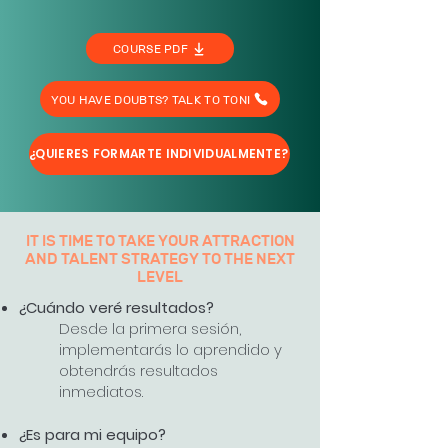
COURSE PDF
YOU HAVE DOUBTS? TALK TO TONI
¿QUIERES FORMARTE INDIVIDUALMENTE?
IT IS TIME TO TAKE YOUR ATTRACTION
AND TALENT STRATEGY TO THE NEXT
LEVEL
¿Cuándo veré resultados?
Desde la primera sesión,
implementarás lo aprendido y
obtendrás resultados
inmediatos.
¿Es para mi equipo?