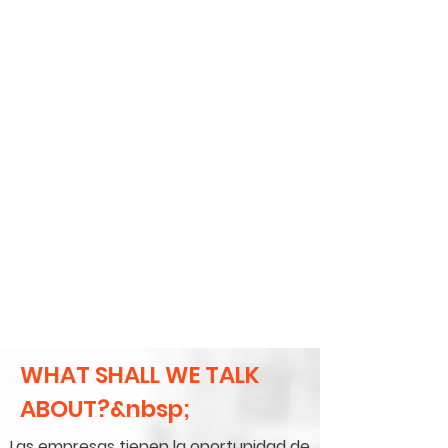
WHAT SHALL WE TALK
ABOUT?&nbsp;
Las empresas tienen la oportunidad de