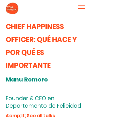
CHIEF HAPPINESS
OFFICER: QUÉ HACE Y
POR QUÉ ES
IMPORTANTE
Manu Romero
Founder & CEO en
Departamento de Felicidad
&amp;lt; See all talks