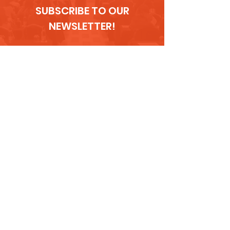
SUBSCRIBE TO OUR
NEWSLETTER!
LET'S TALK!
CONTACT ME AND LET'S EXPLORE
THE BEST WAY TO COLLABORATE
TELEPHONE